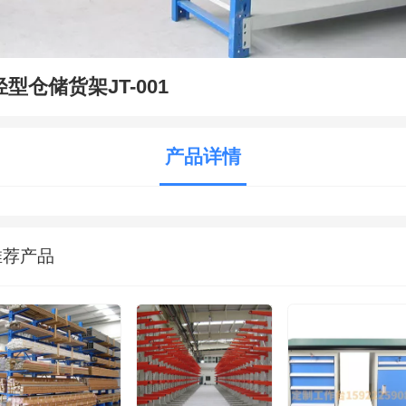
轻型仓储货架JT-001
产品详情
推荐产品