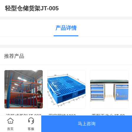
轻型仓储货架JT-005
产品详情
推荐产品
滚筒式货架JT-003
田字网格1210
重型工作台JT-03
马上咨询
首页
客服