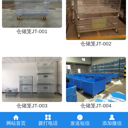
仓储笼JT-001
仓储笼JT-002
仓储笼JT-003
仓储笼JT-004
网站首页
拨打电话
发送短信
添加微信