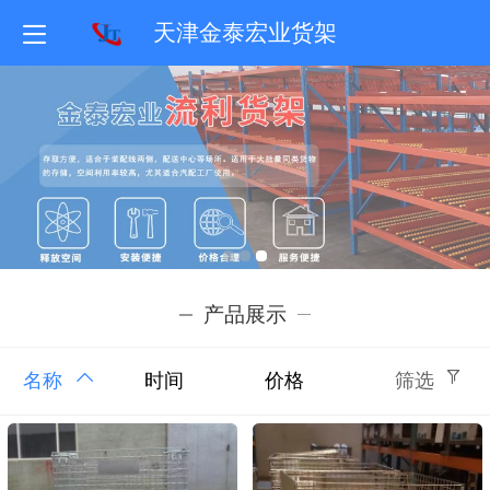
天津金泰宏业货架
产品展示
名称
时间
价格
筛选